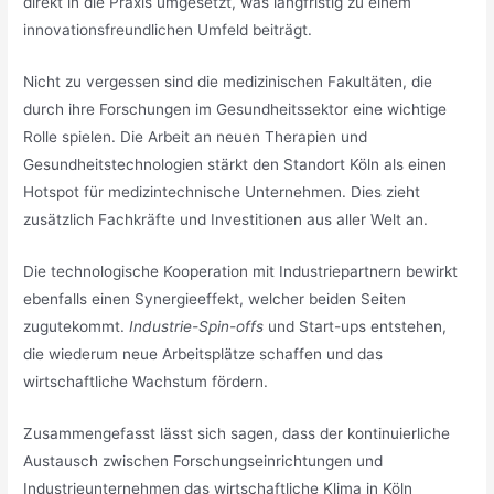
direkt in die Praxis umgesetzt, was langfristig zu einem
innovationsfreundlichen Umfeld beiträgt.
Nicht zu vergessen sind die medizinischen Fakultäten, die
durch ihre Forschungen im Gesundheitssektor eine wichtige
Rolle spielen. Die Arbeit an neuen Therapien und
Gesundheitstechnologien stärkt den Standort Köln als einen
Hotspot für medizintechnische Unternehmen. Dies zieht
zusätzlich Fachkräfte und Investitionen aus aller Welt an.
Die technologische Kooperation mit Industriepartnern bewirkt
ebenfalls einen Synergieeffekt, welcher beiden Seiten
zugutekommt.
Industrie-Spin-offs
und Start-ups entstehen,
die wiederum neue Arbeitsplätze schaffen und das
wirtschaftliche Wachstum fördern.
Zusammengefasst lässt sich sagen, dass der kontinuierliche
Austausch zwischen Forschungseinrichtungen und
Industrieunternehmen das wirtschaftliche Klima in Köln