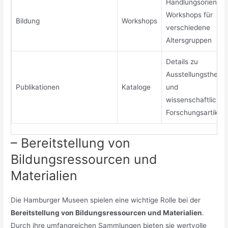
Handlungsorientier
Workshops für
Bildung
Workshops
verschiedene
Altersgruppen
Details zu
Ausstellungsthem
Publikationen
Kataloge
und
wissenschaftliche
Forschungsartikeln
– Bereitstellung von
Bildungsressourcen und
Materialien
Die Hamburger Museen spielen eine wichtige Rolle bei der
Bereitstellung von Bildungsressourcen und Materialien
.
Durch ihre umfangreichen Sammlungen bieten sie wertvolle